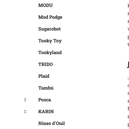
MODU
Mod Podge
Sugarobot
Tooky Toy
Tookyland
TRIDO
Plaid
Tambú
Posca
KARIN
Nines d'Onil