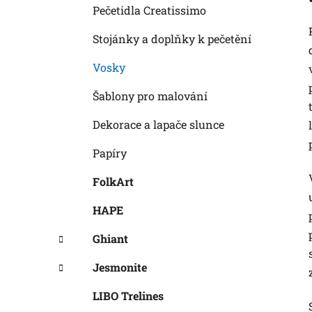
Pečetidla Creatissimo
Stojánky a doplňky k pečetění
Vosky
Šablony pro malování
Dekorace a lapače slunce
Papíry
FolkArt
HAPE
Ghiant
Jesmonite
LIBO Trelines