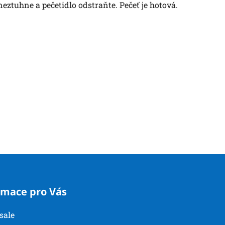
neztuhne a pečetidlo odstraňte. Pečeť je hotová.
rmace pro Vás
sale