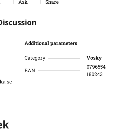
t
Ask
Share
Discussion
Additional parameters
Category
Vosky
0796554
EAN
180243
ka se
ek