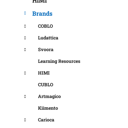
HIMI
s
Brands
COBLO
Ludattica
Svoora
Learning Resources
HIMI
CUBLO
Artmagico
Kiimento
Carioca