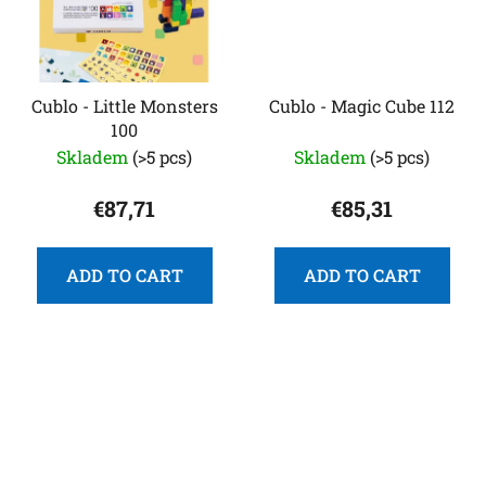
Cublo - Little Monsters
Cublo - Magic Cube 112
100
Skladem
(>5 pcs)
Skladem
(>5 pcs)
€87,71
€85,31
ADD TO CART
ADD TO CART