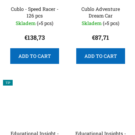
Cublo - Speed Racer -
Cublo Adventure
126 pcs
Dream Car
Skladem
(>5 pcs)
Skladem
(>5 pcs)
€138,73
€87,71
ADD TO CART
ADD TO CART
TIP
Educational Insight -
Educational Insights -