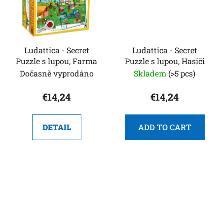
Ludattica - Secret
Ludattica - Secret
Puzzle s lupou, Farma
Puzzle s lupou, Hasiči
Dočasně vyprodáno
Skladem
(>5 pcs)
€14,24
€14,24
DETAIL
ADD TO CART