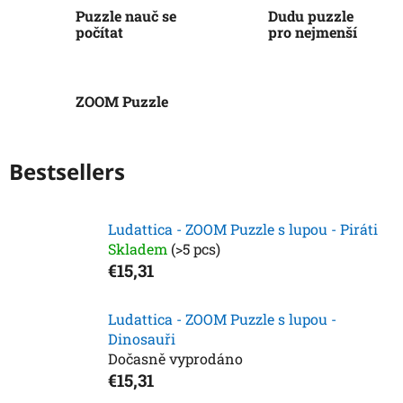
Puzzle nauč se
Dudu puzzle
počítat
pro nejmenší
ZOOM Puzzle
Bestsellers
Ludattica - ZOOM Puzzle s lupou - Piráti
Skladem
(>5 pcs)
€15,31
Ludattica - ZOOM Puzzle s lupou -
Dinosauři
Dočasně vyprodáno
€15,31