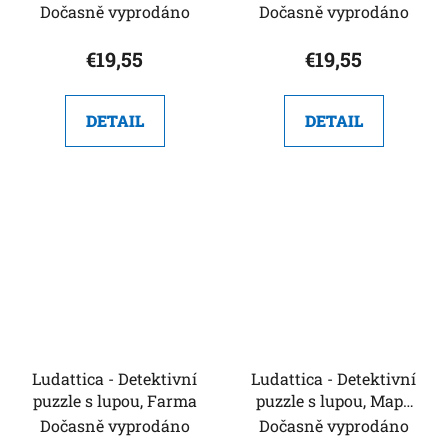
světa se zvířaty
Domeček
Dočasně vyprodáno
Dočasně vyprodáno
€19,55
€19,55
DETAIL
DETAIL
Ludattica - Detektivní
Ludattica - Detektivní
puzzle s lupou, Farma
puzzle s lupou, Mapa
Evropy
Dočasně vyprodáno
Dočasně vyprodáno