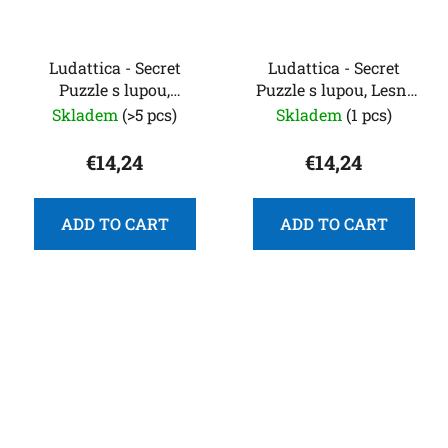
Ludattica - Secret
Ludattica - Secret
Puzzle s lupou,
Puzzle s lupou, Lesní
Jednorožci
zvířátka
Skladem
(>5 pcs)
Skladem
(1 pcs)
€14,24
€14,24
ADD TO CART
ADD TO CART