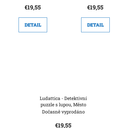
€19,55
€19,55
DETAIL
DETAIL
Ludattica - Detektivní
puzzle s lupou, Město
Dočasně vyprodáno
€19,55