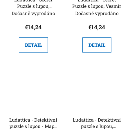
Puzzle s lupou,
Puzzle s lupou, Vesmír
Pohádkový sen
Dočasně vyprodáno
Dočasně vyprodáno
€14,24
€14,24
DETAIL
DETAIL
Ludattica - Detektivní
Ludattica - Detektivní
puzzle s lupou - Mapa
puzzle s lupou,