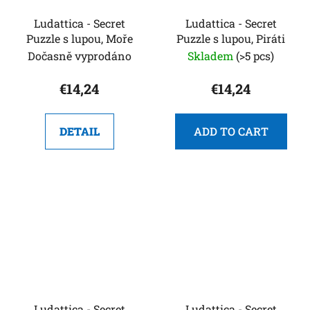
Ludattica - Secret
Ludattica - Secret
Puzzle s lupou, Moře
Puzzle s lupou, Piráti
Dočasně vyprodáno
Skladem
(>5 pcs)
€14,24
€14,24
DETAIL
ADD TO CART
Ludattica - Secret
Ludattica - Secret