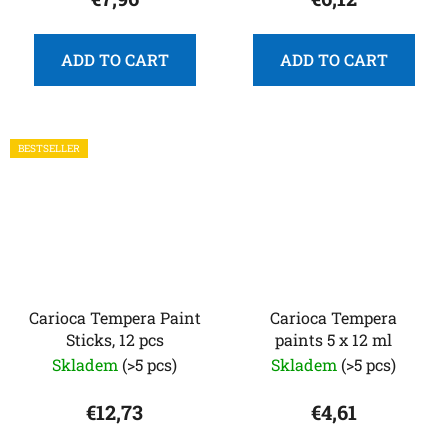
ADD TO CART
ADD TO CART
BESTSELLER
Carioca Tempera Paint
Carioca Tempera
Sticks, 12 pcs
paints 5 x 12 ml
Skladem
(>5 pcs)
Skladem
(>5 pcs)
€12,73
€4,61