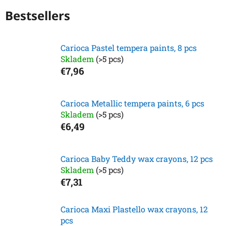
Bestsellers
Carioca Pastel tempera paints, 8 pcs
Skladem
(>5 pcs)
€7,96
Carioca Metallic tempera paints, 6 pcs
Skladem
(>5 pcs)
€6,49
Carioca Baby Teddy wax crayons, 12 pcs
Skladem
(>5 pcs)
€7,31
Carioca Maxi Plastello wax crayons, 12
pcs