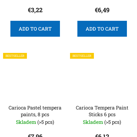
€3,22
€6,49
ADD TO CART
ADD TO CART
BESTSELLER
BESTSELLER
Carioca Pastel tempera
Carioca Tempera Paint
paints, 8 pcs
Sticks 6 pcs
Skladem
(>5 pcs)
Skladem
(>5 pcs)
€7,96
€6,12