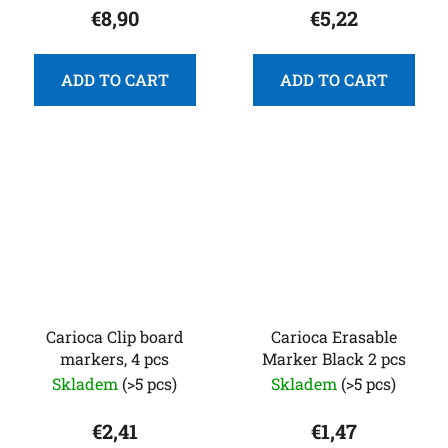
€8,90
€5,22
ADD TO CART
ADD TO CART
Carioca Clip board
Carioca Erasable
markers, 4 pcs
Marker Black 2 pcs
Skladem
(>5 pcs)
Skladem
(>5 pcs)
€2,41
€1,47