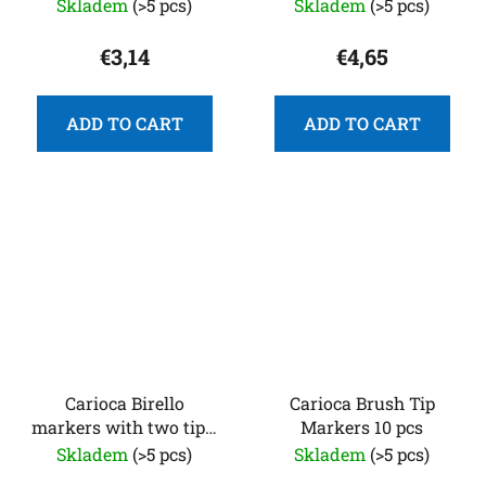
12
Skladem
(>5 pcs)
Skladem
(>5 pcs)
€3,14
€4,65
ADD TO CART
ADD TO CART
Carioca Birello
Carioca Brush Tip
markers with two tips,
Markers 10 pcs
24
Skladem
(>5 pcs)
Skladem
(>5 pcs)