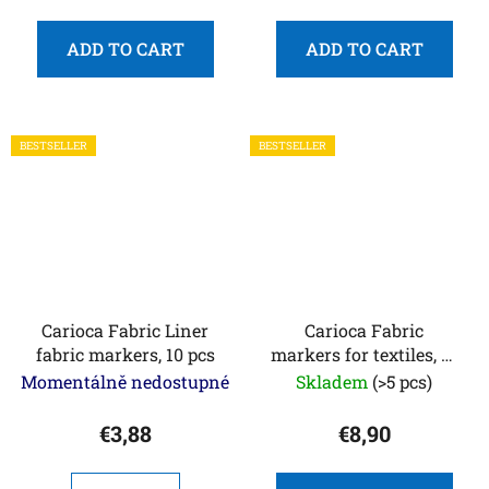
ADD TO CART
ADD TO CART
BESTSELLER
BESTSELLER
Carioca Fabric Liner
Carioca Fabric
fabric markers, 10 pcs
markers for textiles, 12
pcs
Momentálně nedostupné
Skladem
(>5 pcs)
€3,88
€8,90