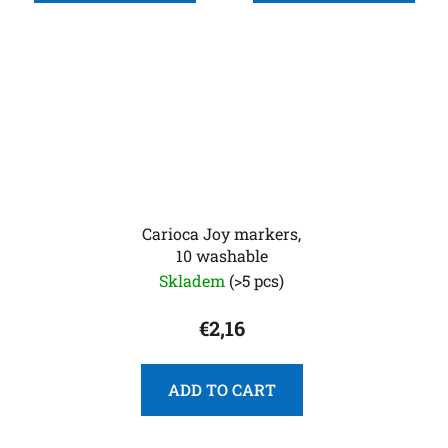
Carioca Joy markers,
10 washable
Skladem
(>5 pcs)
€2,16
ADD TO CART