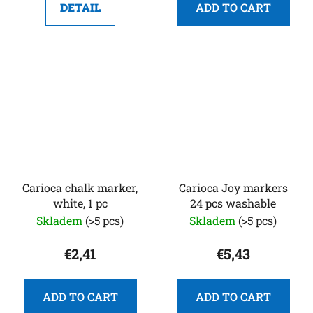
DETAIL
ADD TO CART
Carioca chalk marker,
Carioca Joy markers
white, 1 pc
24 pcs washable
Skladem
(>5 pcs)
Skladem
(>5 pcs)
€2,41
€5,43
ADD TO CART
ADD TO CART