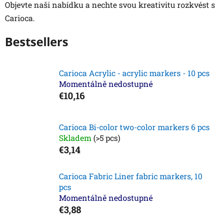
Objevte naši nabídku a nechte svou kreativitu rozkvést s
Carioca.
Bestsellers
Carioca Acrylic - acrylic markers - 10 pcs
Momentálně nedostupné
€10,16
Carioca Bi-color two-color markers 6 pcs
Skladem
(>5 pcs)
€3,14
Carioca Fabric Liner fabric markers, 10
pcs
Momentálně nedostupné
€3,88