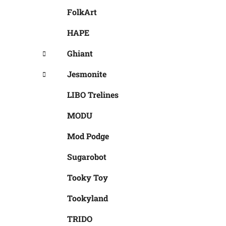
FolkArt
HAPE
Ghiant
Jesmonite
LIBO Trelines
MODU
Mod Podge
Sugarobot
Tooky Toy
Tookyland
TRIDO