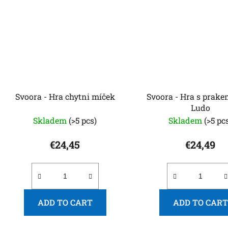
Svoora - Hra chytni míček
Svoora - Hra s prake
Ludo
Skladem
(>5 pcs)
Skladem
(>5 pc
€24,45
€24,49
ADD TO CART
ADD TO CART