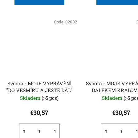
Code:
02002
Svoora - MOJE VYPRÁVĚNÍ
Svoora - MOJE VYPRÁ
"DO VESMÍRU A JEŠTĚ DÁL"
DALEKÉM KRÁLOV
Skladem
(>5 pcs)
Skladem
(>5 pc
€30,57
€30,57