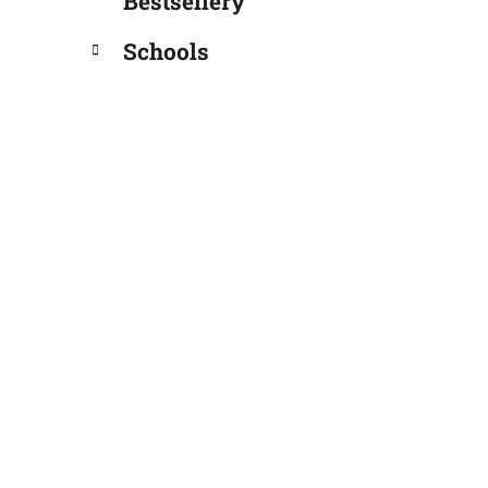
Bestsellery
Schools