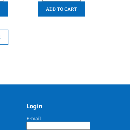
ADD TO CART
E
Login
E-mail