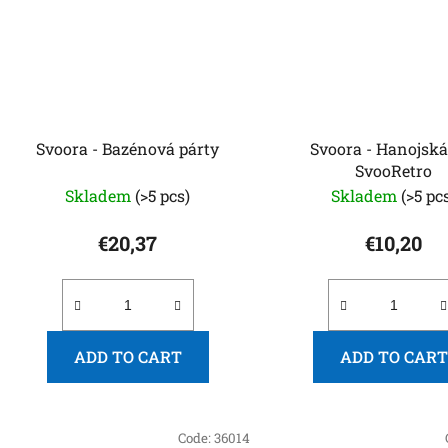
Svoora - Bazénová párty
Svoora - Hanojská
SvooRetro
Skladem
(>5 pcs)
Skladem
(>5 pc
€20,37
€10,20
ADD TO CART
ADD TO CART
Code:
36014