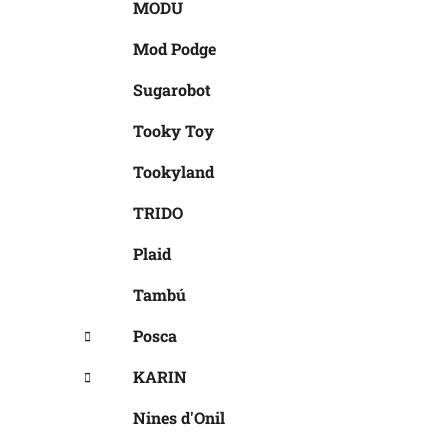
MODU
Mod Podge
Sugarobot
Tooky Toy
Tookyland
TRIDO
Plaid
Tambú
Posca
KARIN
Nines d'Onil