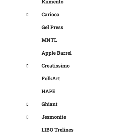
Kiimento
Carioca
Gel Press
MNTL
Apple Barrel
Creatissimo
FolkArt
HAPE
Ghiant
Jesmonite
LIBO Trelines