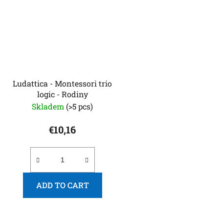
Ludattica - Montessori trio
logic - Rodiny
Skladem
(>5 pcs)
€10,16
ADD TO CART