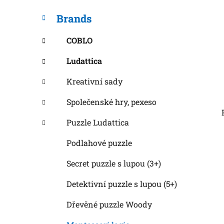
Brands
COBLO
Ludattica
Kreativní sady
Společenské hry, pexeso
Puzzle Ludattica
Podlahové puzzle
Secret puzzle s lupou (3+)
Detektivní puzzle s lupou (5+)
Dřevěné puzzle Woody