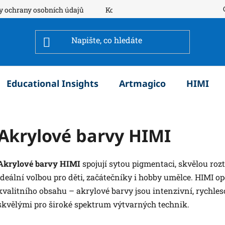
y ochrany osobních údajů
Kontakty
Educational Insights
Artmagico
HIMI
Akrylové barvy HIMI
Akrylové barvy HIMI
spojují sytou pigmentaci, skvělou roz
ideální volbou pro děti, začátečníky i hobby umělce. HIMI o
kvalitního obsahu – akrylové barvy jsou intenzivní, rychles
skvělými pro široké spektrum výtvarných technik.