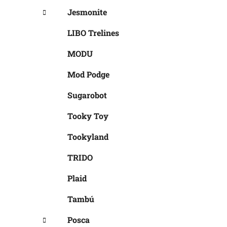
Jesmonite
LIBO Trelines
MODU
Mod Podge
Sugarobot
Tooky Toy
Tookyland
TRIDO
Plaid
Tambú
Posca