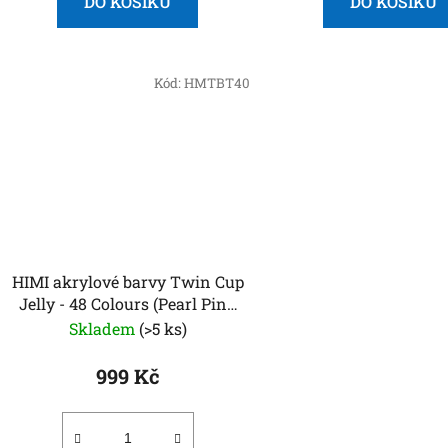
DO KOŠÍKU
DO KOŠÍKU
Kód:
HMTBT40
HIMI akrylové barvy Twin Cup
Jelly - 48 Colours (Pearl Pink
Case)
Skladem
(>5 ks)
999 Kč