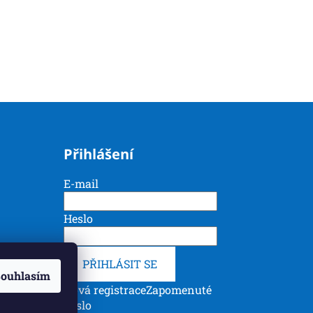
Přihlášení
E-mail
Heslo
PŘIHLÁSIT SE
ouhlasím
Nová registrace
Zapomenuté
heslo