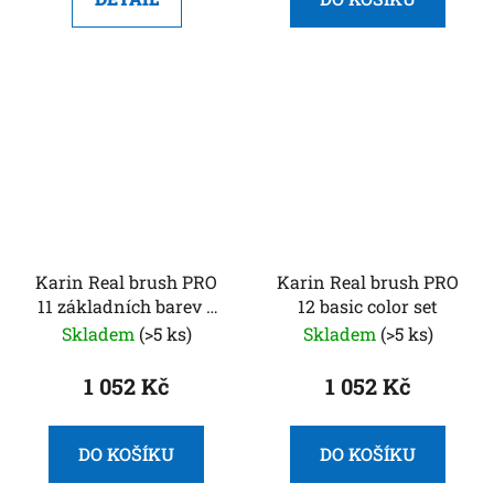
Karin Real brush PRO
Karin Real brush PRO
11 základních barev a
12 basic color set
blender
Skladem
(>5 ks)
Skladem
(>5 ks)
1 052 Kč
1 052 Kč
DO KOŠÍKU
DO KOŠÍKU