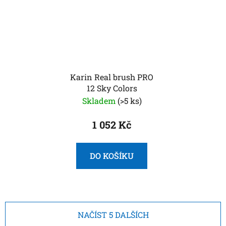
Karin Real brush PRO
12 Sky Colors
Skladem
(>5 ks)
1 052 Kč
DO KOŠÍKU
NAČÍST 5 DALŠÍCH