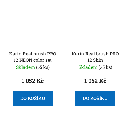
Karin Real brush PRO
Karin Real brush PRO
12 NEON color set
12 Skin
Skladem
(>5 ks)
Skladem
(>5 ks)
1 052 Kč
1 052 Kč
DO KOŠÍKU
DO KOŠÍKU