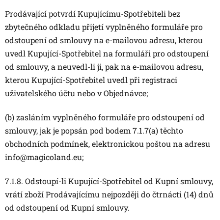
Prodávající potvrdí Kupujícímu-Spotřebiteli bez
zbytečného odkladu přijetí vyplněného formuláře pro
odstoupení od smlouvy na e-mailovou adresu, kterou
uvedl Kupující-Spotřebitel na formuláři pro odstoupení
od smlouvy, a neuvedl-li ji, pak na e-mailovou adresu,
kterou Kupující-Spotřebitel uvedl při registraci
uživatelského účtu nebo v Objednávce;
(b) zasláním vyplněného formuláře pro odstoupení od
smlouvy, jak je popsán pod bodem 7.1.7(a) těchto
obchodních podmínek, elektronickou poštou na adresu
info@magicoland.eu;
7.1.8. Odstoupí-li Kupující-Spotřebitel od Kupní smlouvy,
vrátí zboží Prodávajícímu nejpozději do čtrnácti (14) dnů
od odstoupení od Kupní smlouvy.