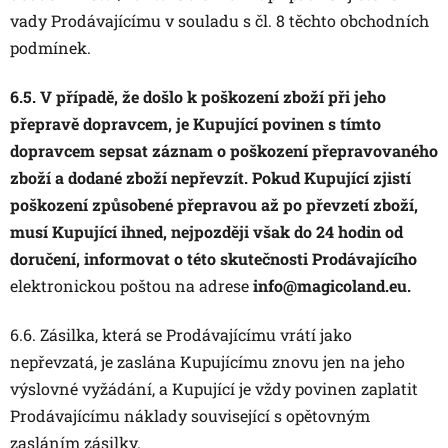
vady Prodávajícímu v souladu s čl. 8 těchto obchodních
podmínek.
6.5. V případě, že došlo k poškození zboží při jeho
přepravě dopravcem, je Kupující povinen s tímto
dopravcem sepsat záznam o poškození přepravovaného
zboží a dodané zboží nepřevzít. Pokud Kupující zjistí
poškození způsobené přepravou až po převzetí zboží,
musí Kupující ihned, nejpozději však do 24 hodin od
doručení, informovat o této skutečnosti Prodávajícího
elektronickou poštou na adrese
info@magicoland.eu.
6.6. Zásilka, která se Prodávajícímu vrátí jako
nepřevzatá, je zaslána Kupujícímu znovu jen na jeho
výslovné vyžádání, a Kupující je vždy povinen zaplatit
Prodávajícímu náklady související s opětovným
zasláním zásilky.