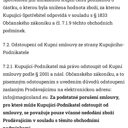
částku, o kterou byla snížena hodnota zboží, za kterou
Kupující-Spotřebitel odpovídá v souladu s § 1833
Občanského zákoníku a čl. 7.1.9 těchto obchodních
podmínek.
7.2. Odstoupení od Kupní smlouvy ze strany Kupujícího-
Podnikatele
7.2.1. Kupující-Podnikatel má právo odstoupit od Kupní
smlouvy podle § 2001 a násl. Občanského zákoníku, a to
písemným odstoupením s uvedením důvodů odstoupení
zaslaným Prodávajícímu na elektronickou adresu:
info@magicoland.eu.
Za podstatné porušení smlouvy,
pro které může Kupující-Podnikatel odstoupit od
smlouvy, se považuje pouze včasné nedodání zboží
Prodávajícím v souladu s těmito obchodními
podmínkami.