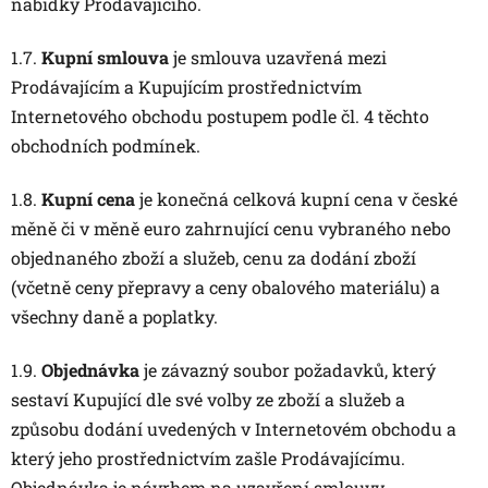
nabídky Prodávajícího.
1.7.
Kupní smlouva
je smlouva uzavřená mezi
Prodávajícím a Kupujícím prostřednictvím
Internetového obchodu postupem podle čl. 4 těchto
obchodních podmínek.
1.8.
Kupní cena
je konečná celková kupní cena v české
měně či v měně euro zahrnující cenu vybraného nebo
objednaného zboží a služeb, cenu za dodání zboží
(včetně ceny přepravy a ceny obalového materiálu) a
všechny daně a poplatky.
1.9.
Objednávka
je závazný soubor požadavků, který
sestaví Kupující dle své volby ze zboží a služeb a
způsobu dodání uvedených v Internetovém obchodu a
který jeho prostřednictvím zašle Prodávajícímu.
Objednávka je návrhem na uzavření smlouvy