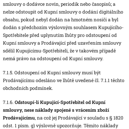
smlouvy o dodávce novin, periodik nebo časopisů; a
nelze odstoupit od Kupní smlouvy o dodání digitálního
obsahu, pokud nebyl dodán na hmotném nosiči a byl
dodán s předchozím výslovným souhlasem Kupujícího-
Spotřebitele před uplynutím lhůty pro odstoupení od
Kupní smlouvy a Prodávající před uzavřením smlouvy
sdělil Kupujícímu-Spotřebiteli, že v takovém případě
nemá právo na odstoupení od Kupní smlouvy.
7.1.5. Odstoupení od Kupní smlouvy musí být
Prodávajícímu odesláno ve lhůtě uvedené čl. 7.1.1 těchto
obchodních podmínek.
7.1.6.
Odstoupí-li Kupující-Spotřebitel od Kupní
smlouvy, nese náklady spojené s vrácením zboží
Prodávajícímu
, na což jej Prodávající v souladu s § 1820
odst. 1 písm. g) výslovně upozorňuje. Těmito náklady