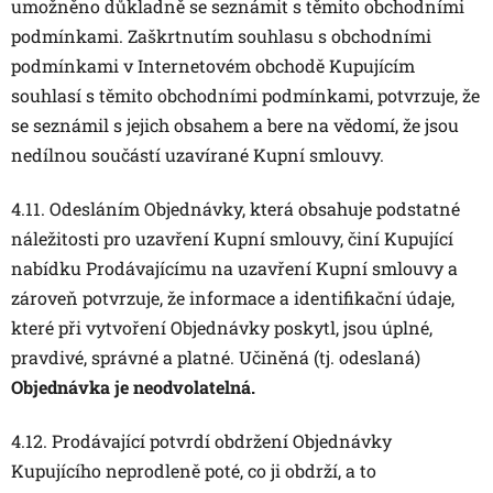
umožněno důkladně se seznámit s těmito obchodními
podmínkami. Zaškrtnutím souhlasu s obchodními
podmínkami v Internetovém obchodě Kupujícím
souhlasí s těmito obchodními podmínkami, potvrzuje, že
se seznámil s jejich obsahem a bere na vědomí, že jsou
nedílnou součástí uzavírané Kupní smlouvy.
4.11. Odesláním Objednávky, která obsahuje podstatné
náležitosti pro uzavření Kupní smlouvy, činí Kupující
nabídku Prodávajícímu na uzavření Kupní smlouvy a
zároveň potvrzuje, že informace a identifikační údaje,
které při vytvoření Objednávky poskytl, jsou úplné,
pravdivé, správné a platné. Učiněná (tj. odeslaná)
Objednávka je neodvolatelná.
4.12. Prodávající potvrdí obdržení Objednávky
Kupujícího neprodleně poté, co ji obdrží, a to