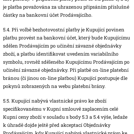
je platba považována za uhrazenou připsáním příslušné
částky na bankovní účet Prodávajícího.
5.4. Při volbě bezhotovostní platby je Kupující povinen
platbu provést na bankovní účet, který bude Kupujícímu
sdělen Prodávajícím po učinění závazné objednávky
zboží, a platbu identifikovat uvedením variabilního
symbolu, rovněž sděleného Kupujícímu Prodávajícím po
učinění závazné objednávky. Při platbě on-line platební
bránou (či jinou on-line platbou) Kupující postupuje dle
pokynů zobrazených na webu platební brány.
5.5. Kupující nabývá vlastnické právo ke zboží
specifikovanému v Kupní smlouvě zaplacením celé
Kupní ceny zboží v souladu s body 5.3 a 5.4 výše, ledaže
k úhradě dojde ještě před akceptací Objednávky
Prodávajícím, kdy Kupující nabývá vlastnické právo ke