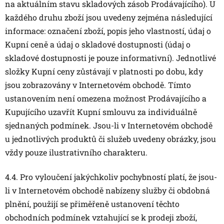
na aktuálním stavu skladových zásob Prodávajícího). U
každého druhu zboží jsou uvedeny zejména následující
informace: označení zboží, popis jeho vlastností, údaj o
Kupní ceně a údaj o skladové dostupnosti (údaj o
skladové dostupnosti je pouze informativní). Jednotlivé
složky Kupní ceny zůstávají v platnosti po dobu, kdy
jsou zobrazovány v Internetovém obchodě. Tímto
ustanovením není omezena možnost Prodávajícího a
Kupujícího uzavřít Kupní smlouvu za individuálně
sjednaných podmínek. Jsou-li v Internetovém obchodě
u jednotlivých produktů či služeb uvedeny obrázky, jsou
vždy pouze ilustrativního charakteru.
4.4. Pro vyloučení jakýchkoliv pochybností platí, že jsou-
li v Internetovém obchodě nabízeny služby či obdobná
plnění, použijí se přiměřeně ustanovení těchto
obchodních podmínek vztahující se k prodeji zboží,