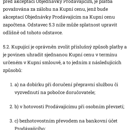
před akceptací Objednávky Prodávajícím, je platba
považována za zálohu na Kupní cenu, jenž bude
akceptací Objednávky Prodávajícím na Kupní cenu
započtena. Odstavec 5.3 níže může splatnost upravit
odlišně od tohoto odstavce.
5.2. Kupující je oprávněn zvolit příslušný způsob platby a
je povinen uhradit sjednanou Kupní cenu v termínu
určeném v Kupní smlouvě, a to jedním z následujících
způsobů:
a) na dobírku při doručení přepravní službou či
vyzvednutí na pobočce doručovatele;
b) v hotovosti Prodávajícímu při osobním převzetí;
c) bezhotovostním převodem na bankovní účet
Prodávajícího;