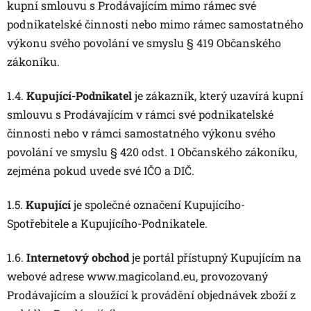
kupní smlouvu s Prodávajícím mimo rámec své
podnikatelské činnosti nebo mimo rámec samostatného
výkonu svého povolání ve smyslu § 419 Občanského
zákoníku.
1.4.
Kupující-Podnikatel
je zákazník, který uzavírá kupní
smlouvu s Prodávajícím v rámci své podnikatelské
činnosti nebo v rámci samostatného výkonu svého
povolání ve smyslu § 420 odst. 1 Občanského zákoníku,
zejména pokud uvede své IČO a DIČ.
1.5.
Kupující
je společné označení Kupujícího-
Spotřebitele a Kupujícího-Podnikatele.
1.6.
Internetový
obchod
je portál přístupný Kupujícím na
webové adrese www.magicoland.eu, provozovaný
Prodávajícím a sloužící k provádění objednávek zboží z