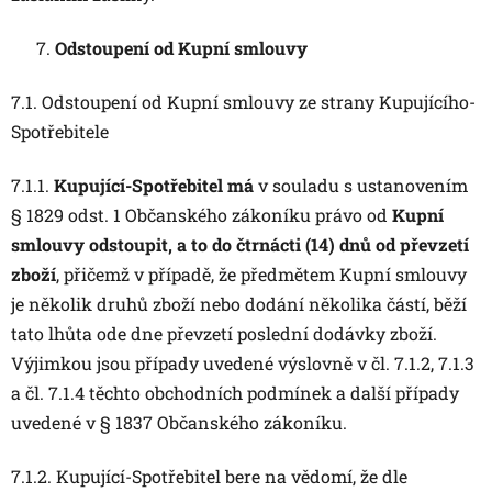
Odstoupení od Kupní smlouvy
7.1. Odstoupení od Kupní smlouvy ze strany Kupujícího-
Spotřebitele
7.1.1.
Kupující-Spotřebitel má
v souladu s ustanovením
§ 1829 odst. 1 Občanského zákoníku právo od
Kupní
smlouvy odstoupit, a to do čtrnácti (14) dnů od převzetí
zboží
, přičemž v případě, že předmětem Kupní smlouvy
je několik druhů zboží nebo dodání několika částí, běží
tato lhůta ode dne převzetí poslední dodávky zboží.
Výjimkou jsou případy uvedené výslovně v čl. 7.1.2, 7.1.3
a čl. 7.1.4 těchto obchodních podmínek a další případy
uvedené v § 1837 Občanského zákoníku.
7.1.2. Kupující-Spotřebitel bere na vědomí, že dle