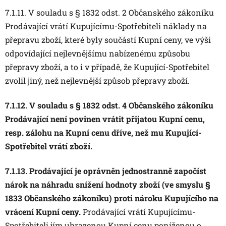
7.1.11. V souladu s § 1832 odst. 2 Občanského zákoníku
Prodávající vrátí Kupujícímu-Spotřebiteli náklady na
přepravu zboží, které byly součástí Kupní ceny, ve výši
odpovídající nejlevnějšímu nabízenému způsobu
přepravy zboží, a to i v případě, že Kupující-Spotřebitel
zvolil jiný, než nejlevnější způsob přepravy zboží.
7.1.12. V souladu s § 1832 odst. 4 Občanského zákoníku
Prodávající není povinen vrátit přijatou Kupní cenu,
resp. zálohu na Kupní cenu dříve, než mu Kupující-
Spotřebitel vrátí zboží.
7.1.13. Prodávající je oprávněn jednostranně započíst
nárok na náhradu snížení hodnoty zboží (ve smyslu §
1833 Občanského zákoníku) proti nároku Kupujícího na
vrácení Kupní ceny.
Prodávající vrátí Kupujícímu-
Spotřebiteli jím uhrazenou Kupní cenu poníženou o