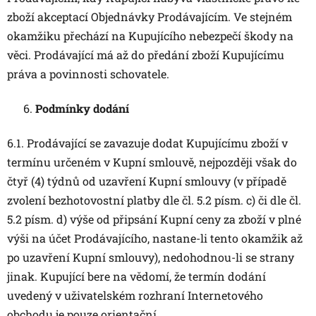
zboží akceptací Objednávky Prodávajícím. Ve stejném
okamžiku přechází na Kupujícího nebezpečí škody na
věci. Prodávající má až do předání zboží Kupujícímu
práva a povinnosti schovatele.
Podmínky dodání
6.1. Prodávající se zavazuje dodat Kupujícímu zboží v
termínu určeném v Kupní smlouvě, nejpozději však do
čtyř (4) týdnů od uzavření Kupní smlouvy (v případě
zvolení bezhotovostní platby dle čl. 5.2 písm. c) či dle čl.
5.2 písm. d) výše od připsání Kupní ceny za zboží v plné
výši na účet Prodávajícího, nastane-li tento okamžik až
po uzavření Kupní smlouvy), nedohodnou-li se strany
jinak. Kupující bere na vědomí, že termín dodání
uvedený v uživatelském rozhraní Internetového
obchodu je pouze orientační.