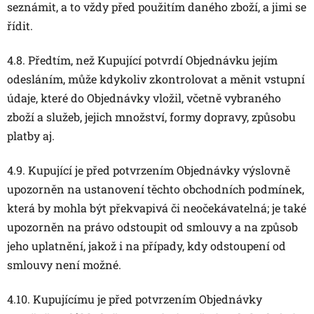
seznámit, a to vždy před použitím daného zboží, a jimi se
řídit.
4.8. Předtím, než Kupující potvrdí Objednávku jejím
odesláním, může kdykoliv zkontrolovat a měnit vstupní
údaje, které do Objednávky vložil, včetně vybraného
zboží a služeb, jejich množství, formy dopravy, způsobu
platby aj.
4.9. Kupující je před potvrzením Objednávky výslovně
upozorněn na ustanovení těchto obchodních podmínek,
která by mohla být překvapivá či neočekávatelná; je také
upozorněn na právo odstoupit od smlouvy a na způsob
jeho uplatnění, jakož i na případy, kdy odstoupení od
smlouvy není možné.
4.10. Kupujícímu je před potvrzením Objednávky