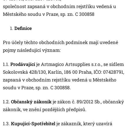
společnost zapsaná v obchodním rejstříku vedená u
Městského soudu v Praze, sp. zn. C 300858
Definice
Pro účely těchto obchodních podmínek mají uvedené
pojmy následující význam:
1.1.
Prodávající
je
Artmagico Artsupplies s.r.o.
, se sídlem
Sokolovská 428/130, Karlín, 186 00 Praha, IČO: 07428791,
zapsaná v obchodním rejstříku vedená u Městského
soudu v Praze, sp. zn. C 300858
.
1.2.
Občanský zákoník
je zákon č. 89/2012 Sb., občanský
zákoník, ve znění pozdějších předpisů.
1.3.
Kupující-Spotřebitel
je zákazník, který uzavírá