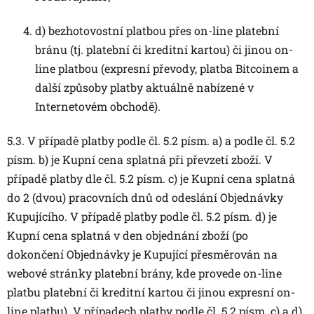
d) bezhotovostní platbou přes on-line platební
bránu (tj. platební či kreditní kartou) či jinou on-
line platbou (expresní převody, platba Bitcoinem a
další způsoby platby aktuálně nabízené v
Internetovém obchodě).
5.3. V případě platby podle čl. 5.2 písm. a) a podle čl. 5.2
písm. b) je Kupní cena splatná při převzetí zboží. V
případě platby dle čl. 5.2 písm. c) je Kupní cena splatná
do 2 (dvou) pracovních dnů od odeslání Objednávky
Kupujícího. V případě platby podle čl. 5.2 písm. d) je
Kupní cena splatná v den objednání zboží (po
dokončení Objednávky je Kupující přesměrován na
webové stránky platební brány, kde provede on-line
platbu platební či kreditní kartou či jinou expresní on-
line platbu). V případech platby podle čl. 5.2 písm. c) a d)