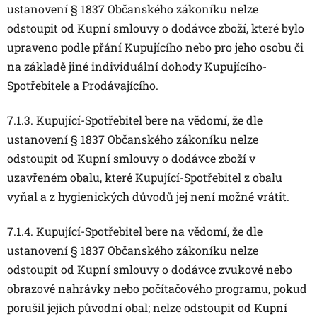
ustanovení § 1837 Občanského zákoníku nelze
odstoupit od Kupní smlouvy o dodávce zboží, které bylo
upraveno podle přání Kupujícího nebo pro jeho osobu či
na základě jiné individuální dohody Kupujícího-
Spotřebitele a Prodávajícího.
7.1.3. Kupující-Spotřebitel bere na vědomí, že dle
ustanovení § 1837 Občanského zákoníku nelze
odstoupit od Kupní smlouvy o dodávce zboží v
uzavřeném obalu, které Kupující-Spotřebitel z obalu
vyňal a z hygienických důvodů jej není možné vrátit.
7.1.4. Kupující-Spotřebitel bere na vědomí, že dle
ustanovení § 1837 Občanského zákoníku nelze
odstoupit od Kupní smlouvy o dodávce zvukové nebo
obrazové nahrávky nebo počítačového programu, pokud
porušil jejich původní obal; nelze odstoupit od Kupní