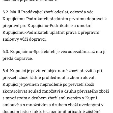
6.2. Má-li Prodávající zboží odeslat, odevzdá věc
Kupujícímu-Podnikateli předáním prvnímu dopravci k
přepravě pro Kupujícího-Podnikatele a umožní
Kupujícímu-Podnikateli uplatnit práva z přepravní
smlouvy vůči dopravci.
6.3. Kupujícímu-Spotřebiteli je věc odevzdána, až mu ji
předá dopravce.
6.4. Kupující je povinen objednané zboží převzít a při
převzetí zboží řádně prohlédnout a zkontrolovat.
Kupující je povinen neprodleně po převzetí zboží
zkontrolovat soulad množství a druhu převzatého zboží
s množstvím a druhem zboží smluveným v Kupní
smlouvě a s množstvím a druhem zboží uvedenými v
dodacím listu / faktuře a oznámit případné zjištěné