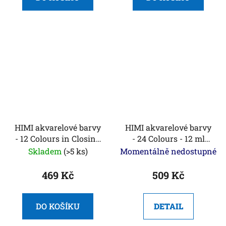
HIMI akvarelové barvy
HIMI akvarelové barvy
- 12 Colours in Closing
- 24 Colours - 12 ml
Pans + Brush - Silver
tuba
Skladem
(>5 ks)
Momentálně nedostupné
Metallic edition
469 Kč
509 Kč
DO KOŠÍKU
DETAIL