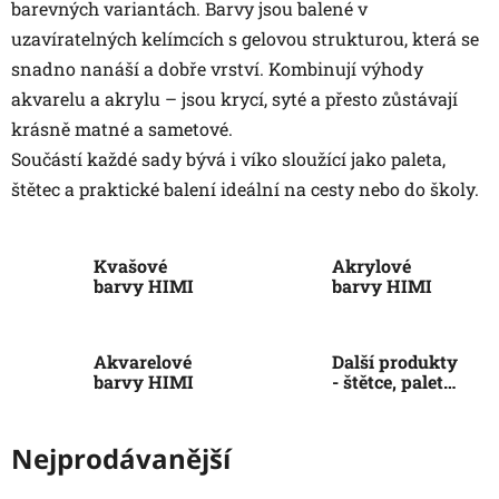
barevných variantách. Barvy jsou balené v
uzavíratelných kelímcích s gelovou strukturou, která se
snadno nanáší a dobře vrství. Kombinují výhody
akvarelu a akrylu – jsou krycí, syté a přesto zůstávají
krásně matné a sametové.
Součástí každé sady bývá i víko sloužící jako paleta,
štětec a praktické balení ideální na cesty nebo do školy.
Kvašové
Akrylové
barvy HIMI
barvy HIMI
Akvarelové
Další produkty
barvy HIMI
- štětce, palety
a další
Nejprodávanější