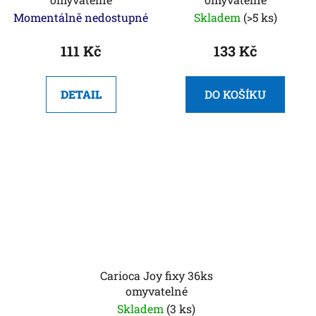
Momentálně nedostupné
Skladem
(>5 ks)
111 Kč
133 Kč
DETAIL
DO KOŠÍKU
Carioca Joy fixy 36ks
omyvatelné
Skladem
(3 ks)