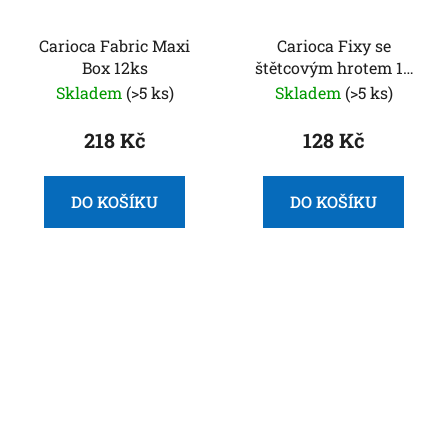
Carioca Fabric Maxi
Carioca Fixy se
Box 12ks
štětcovým hrotem 10
ks
Skladem
(>5 ks)
Skladem
(>5 ks)
218 Kč
128 Kč
DO KOŠÍKU
DO KOŠÍKU