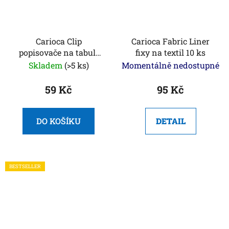
Carioca Clip
Carioca Fabric Liner
popisovače na tabuli
fixy na textil 10 ks
4ks
Skladem
(>5 ks)
Momentálně nedostupné
59 Kč
95 Kč
DO KOŠÍKU
DETAIL
BESTSELLER