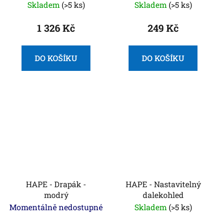
Kidscope®
Skladem
(>5 ks)
Skladem
(>5 ks)
1 326 Kč
249 Kč
DO KOŠÍKU
DO KOŠÍKU
HAPE - Drapák -
HAPE - Nastavitelný
modrý
dalekohled
Momentálně nedostupné
Skladem
(>5 ks)