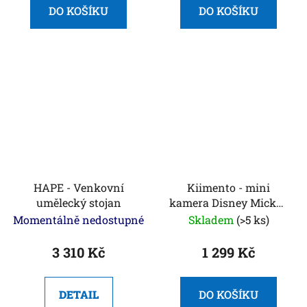
DO KOŠÍKU
DO KOŠÍKU
HAPE - Venkovní
Kiimento - mini
umělecký stojan
kamera Disney Mickey
Mouse
Momentálně nedostupné
Skladem
(>5 ks)
3 310 Kč
1 299 Kč
DETAIL
DO KOŠÍKU