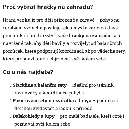
Proč vybrat hračky na zahradu?
Hraní venku je pro děti přirozené a zdravé – pohyb na
čerstvém vzduchu posiluje tělo i mysl a zároveň dává
prostor k dobrodružství. Naše
hračky na zahradu
jsou
navržené tak, aby děti bavily a rozvíjely: od balančních
pomůcek, které podporují koordinaci, až po vědecké sety,
které probouzí touhu objevovat svět kolem sebe.
Co u nás najdete?
Slackline a balanční sety
– ideální pro trénink
rovnováhy a koordinace pohybu
Pozorovací sety na zvířátka a hmyz
– podněcují
dětskou zvídavost a lásku k přírodě
Dalekohledy a lupy
– pro malé badatele, kteří chtějí
poznávat svět kolem sebe