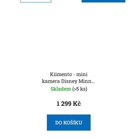
Kiimento - mini
kamera Disney Minnie
Mouse
Skladem
(>5 ks)
1 299 Kč
DO KOŠÍKU