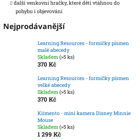
další venkovní hračky, které děti vtáhnou do
pohybu i objevování
Nejprodávanější
Learning Resources - formičky písmen
malé abecedy
Skladem
(>5 ks)
370 Kč
Learning Resources - formičky písmen
velké abecedy
Skladem
(>5 ks)
370 Kč
Kiimento - mini kamera Disney Minnie
Mouse
Skladem
(>5 ks)
1 299 Kč