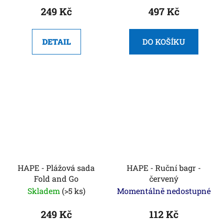
249 Kč
497 Kč
DETAIL
DO KOŠÍKU
HAPE - Plážová sada
HAPE - Ruční bagr -
Fold and Go
červený
Skladem
(>5 ks)
Momentálně nedostupné
249 Kč
112 Kč