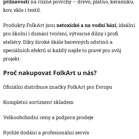
přilnavostí
na různé povrchy – dřevo, plátno, keramiku,
kov, sklo i textil.
Produkty FolkArt jsou
netoxické a na vodní bázi
, ideální
pro školní i domácí tvoření, výtvarné dílny i profi
ateliéry. Díky široké škále barevných odstínů a
speciálních efektů si každý najde to pravé pro svůj
projekt.
Proč nakupovat FolkArt u nás?
Oficiální distribuce značky FolkArt pro Evropu
Kompletní sortiment skladem
Velkoobchodní ceny a podpora prodeje
Rychlé dodání a profesionální servis