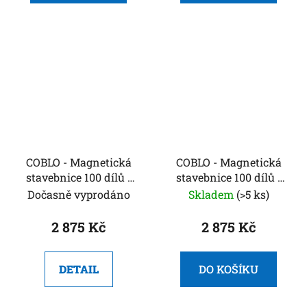
COBLO - Magnetická
COBLO - Magnetická
stavebnice 100 dílů -
stavebnice 100 dílů -
Classic
Pastel
Dočasně vyprodáno
Skladem
(>5 ks)
2 875 Kč
2 875 Kč
DETAIL
DO KOŠÍKU