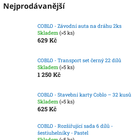
Nejprodávanější
COBLO - Závodní auta na dráhu 2ks
Skladem
(>5 ks)
629 Kč
COBLO - Transport set černý 22 dílů
Skladem
(>5 ks)
1 250 Kč
COBLO - Stavební karty Coblo – 32 kusů
Skladem
(>5 ks)
625 Kč
COBLO - Rozšiřující sada 6 dílů -
šestiuhelníky - Pastel
Skladem
(>5 ks)