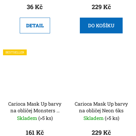
36 Kč
229 Kč
DETAIL
DO KOŠÍKU
BESTSELLER
Carioca Mask Up barvy
Carioca Mask Up barvy
na obličej Monsters 3
na obličej Neon 6ks
ks
Skladem
(>5 ks)
Skladem
(>5 ks)
161 Kč
229 Kč