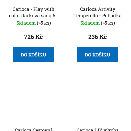
Carioca - Play with
Carioca Artivity
color dárková sada 60
Temperello - Pohádka
ks
Skladem
(>5 ks)
Skladem
(>5 ks)
726 Kč
236 Kč
DO KOŠÍKU
DO KOŠÍKU
Carioca Cestovní
Carioca DIY výroba