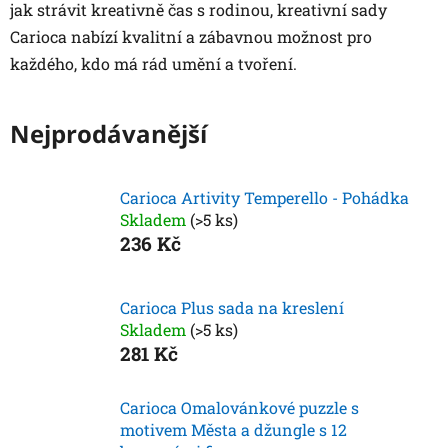
jak strávit kreativně čas s rodinou, kreativní sady
Carioca nabízí kvalitní a zábavnou možnost pro
každého, kdo má rád umění a tvoření.
Nejprodávanější
Carioca Artivity Temperello - Pohádka
Skladem
(>5 ks)
236 Kč
Carioca Plus sada na kreslení
Skladem
(>5 ks)
281 Kč
Carioca Omalovánkové puzzle s
motivem Města a džungle s 12