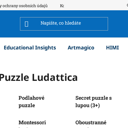
y ochrany osobních údajů
Kontakty
Educational Insights
Artmagico
HIMI
Puzzle Ludattica
Podlahové
Secret puzzle s
puzzle
lupou (3+)
Montessori
Oboustranné