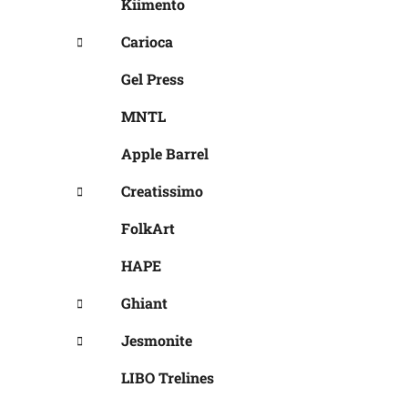
Kiimento
Carioca
Gel Press
MNTL
Apple Barrel
Creatissimo
FolkArt
HAPE
Ghiant
Jesmonite
LIBO Trelines