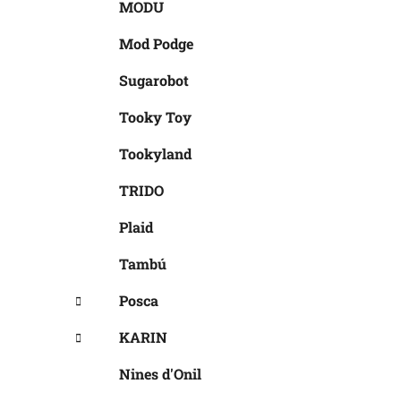
MODU
Mod Podge
Sugarobot
Tooky Toy
Tookyland
TRIDO
Plaid
Tambú
Posca
KARIN
Nines d'Onil