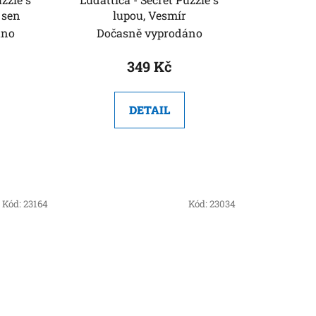
 sen
lupou, Vesmír
áno
Dočasně vyprodáno
349 Kč
DETAIL
Kód:
23164
Kód:
23034