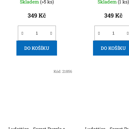
Skladem
(>5 ks)
Skladem
(1 ks
349 Kč
349 Kč
DO KOŠÍKU
DO KOŠÍKU
Kód:
21856
Ludattica - Secret Puzzle s
Ludattica - Secret Puzzle s