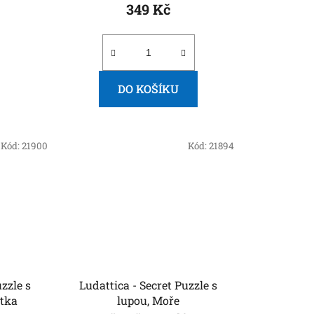
349 Kč
DO KOŠÍKU
Kód:
21900
Kód:
21894
Ludattica - Secret Puzzle s
átka
lupou, Moře