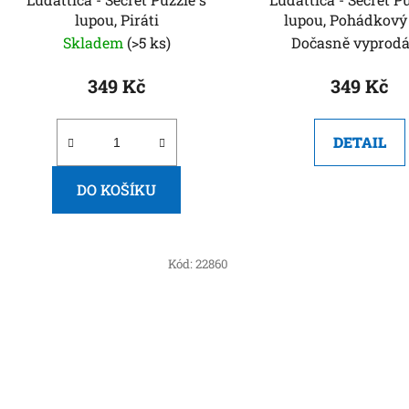
lupou, Piráti
lupou, Pohádkový
Skladem
(>5 ks)
Dočasně vyprod
349 Kč
349 Kč
DETAIL
DO KOŠÍKU
Kód:
22860