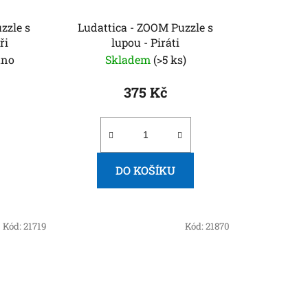
Ludattica - ZOOM Puzzle s
ři
lupou - Piráti
áno
Skladem
(>5 ks)
375 Kč
DO KOŠÍKU
Kód:
21719
Kód:
21870