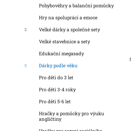
Pohybovéhry a balanční pomůcky
Hry na spolupráci a emoce
Velké dárky a společné sety
Velké stavebnice a sety
Edukační megasady
Dárky podle věku
Pro děti do 3 let
Pro děti 3-4 roky
Pro děti 5-6 let
Hračky a pomůcky pro výuku
angličtiny
Hračky pro rozvoj sociálního