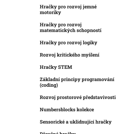
Hračky pro rozvoj jemné
motoriky
Hračky pro rozvoj
matematických schopností
Hračky pro rozvoj logiky
Rozvoj kritického myšlení
Hračky STEM
Základní principy programování
(coding)
Rozvoj prostorové představivosti
Numbersblocks kolekce
Sensorické a uklidnující hračky
Dřevěné hračky