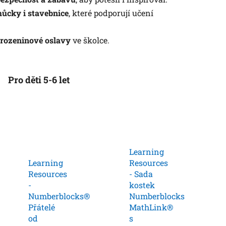
můcky i stavebnice
, které podporují učení
arozeninové oslavy
ve školce.
Pro děti 5-6 let
Learning
Learning
Resources
Resources
- Sada
-
kostek
Numberblocks®
Numberblocks
Přátelé
MathLink®
od
s