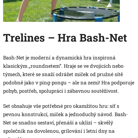
Trelines – Hra Bash-Net
Bash-Net je moderní a dynamická hra inspironá
klasickým „roundnetem“. Hraje se ve dvojicích nebo
týmech, které se snaží odrážet míček od pružné sítě
podobně jako v ping-pongu – ale na zemi! Hra podporuje
pohyb, postřeh, spolupráci i zábavnou soutěživost.
Set obsahuje vše potřebné pro okamžitou hru: síť s
pevnou konstrukcí, míček a jednoduchý návod. Bash-
Net se snadno sestaví, přenáší a uklízí – skvělý
společník na dovolenou, grilování i letní dny na