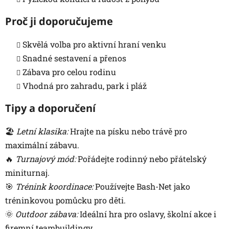
Proč ji doporučujeme
Skvělá volba pro aktivní hraní venku
Snadné sestavení a přenos
Zábava pro celou rodinu
Vhodná pro zahradu, park i pláž
Tipy a doporučení
🏖️
Letní klasika:
Hrajte na písku nebo trávě pro
maximální zábavu.
🔥
Turnajový mód:
Pořádejte rodinný nebo přátelský
miniturnaj.
🎯
Trénink koordinace:
Používejte Bash-Net jako
tréninkovou pomůcku pro děti.
🌞
Outdoor zábava:
Ideální hra pro oslavy, školní akce i
firemní teambuildingy.