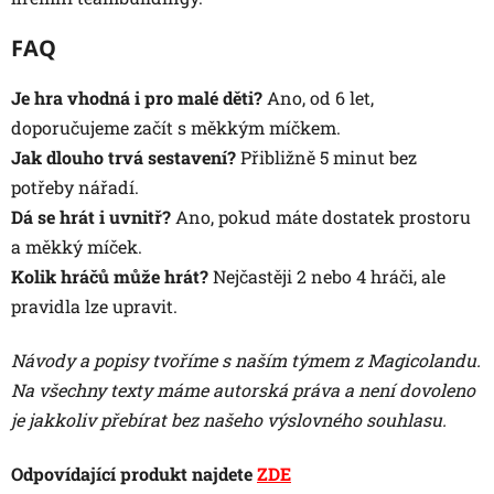
FAQ
Je hra vhodná i pro malé děti?
Ano, od 6 let,
doporučujeme začít s měkkým míčkem.
Jak dlouho trvá sestavení?
Přibližně 5 minut bez
potřeby nářadí.
Dá se hrát i uvnitř?
Ano, pokud máte dostatek prostoru
a měkký míček.
Kolik hráčů může hrát?
Nejčastěji 2 nebo 4 hráči, ale
pravidla lze upravit.
Návody a popisy tvoříme s naším týmem z Magicolandu.
Na všechny texty máme autorská práva a není dovoleno
je jakkoliv přebírat bez našeho výslovného souhlasu.
Odpovídající produkt najdete
ZDE