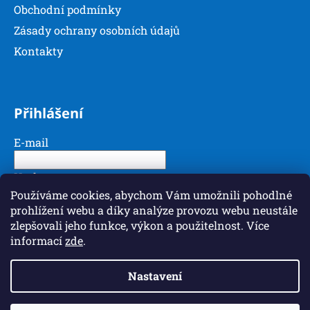
Obchodní podmínky
Zásady ochrany osobních údajů
Kontakty
Přihlášení
E-mail
Heslo
Používáme cookies, abychom Vám umožnili pohodlné
prohlížení webu a díky analýze provozu webu neustále
PŘIHLÁSIT SE
zlepšovali jeho funkce, výkon a použitelnost. Více
informací
zde
.
Nová registrace
Zapomenuté heslo
Nastavení
Vytvořil Shoptet