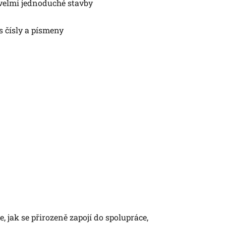
 velmi jednoduché stavby
s čísly a písmeny
, jak se přirozeně zapojí do spolupráce,