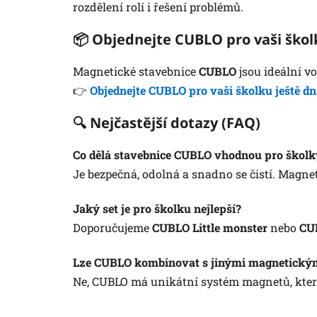
rozdělení rolí i řešení problémů.
📦 Objednejte CUBLO pro vaši škol
Magnetické stavebnice
CUBLO
jsou ideální v
👉
Objednejte CUBLO pro vaši školku ještě dn
🔍 Nejčastější dotazy (FAQ)
Co dělá stavebnice CUBLO vhodnou pro školk
Je bezpečná, odolná a snadno se čistí. Magnety
Jaký set je pro školku nejlepší?
Doporučujeme
CUBLO Little monster
nebo
CU
Lze CUBLO kombinovat s jinými magnetickým
Ne, CUBLO má unikátní systém magnetů, který