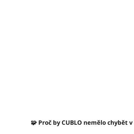
🧩 Proč by CUBLO nemělo chybět v