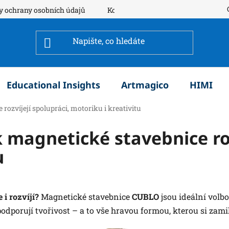
y ochrany osobních údajů
Kontakty
Educational Insights
Artmagico
HIMI
rozvíjejí spolupráci, motoriku i kreativitu
 magnetické stavebnice roz
u
 i rozvíjí?
Magnetické stavebnice
CUBLO
jsou ideální volb
podporují tvořivost – a to vše hravou formou, kterou si zamil