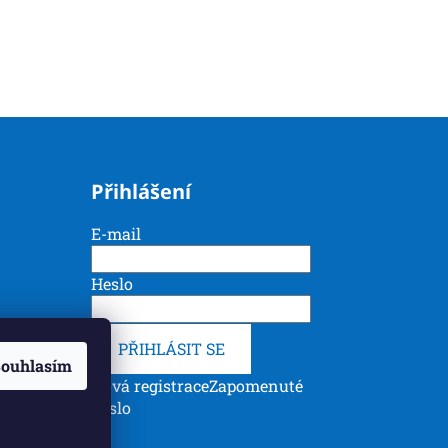
Přihlášení
E-mail
Heslo
PŘIHLÁSIT SE
ouhlasím
Nová registrace
Zapomenuté
heslo