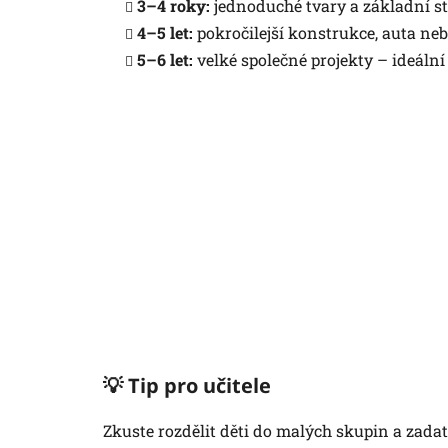
3–4 roky:
jednoduché tvary a základní st
4–5 let:
pokročilejší konstrukce, auta nebo
5–6 let:
velké společné projekty – ideální
💡 Tip pro učitele
Zkuste rozdělit děti do malých skupin a zadat 