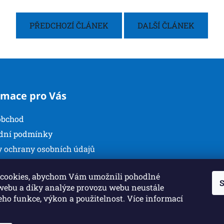
PŘEDCHOZÍ ČLÁNEK
DALŠÍ ČLÁNEK
rmace pro Vás
obchod
dní podmínky
 ochrany osobních údajů
kty
cookies, abychom Vám umožnili pohodlné
S
 webu a díky analýze provozu webu neustále
jeho funkce, výkon a použitelnost. Více informací