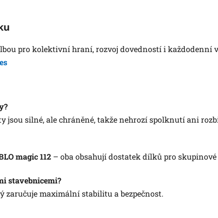
ku
olbou pro kolektivní hraní, rozvoj dovedností i každodenní 
es
y?
 jsou silné, ale chráněné, takže nehrozí spolknutí ani rozbi
BLO magic 112
– oba obsahují dostatek dílků pro skupinové 
i stavebnicemi?
 zaručuje maximální stabilitu a bezpečnost.