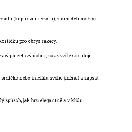
matu (kopírování vzoru), starší děti mohou
kostičku pro obrys rakety.
sný pinzetový úchop, což skvěle simuluje
. srdíčko nebo iniciálu svého jména) a zapsat
lý způsob, jak hru elegantně a v klidu