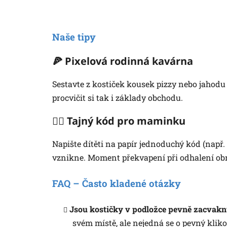
Naše tipy
🍕 Pixelová rodinná kavárna
Sestavte z kostiček kousek pizzy nebo jahodu 
procvičit si tak i základy obchodu.
🕵🏼 Tajný kód pro maminku
Napište dítěti na papír jednoduchý kód (např.
vznikne. Moment překvapení při odhalení obr
FAQ – Často kladené otázky
Jsou kostičky v podložce pevně zacvakn
svém místě, ale nejedná se o pevný klik