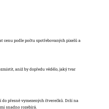
tat cenu podle počtu spotřebovaných pixelů a
zmístit, aniž by dopředu vědělo, jaký tvar
í do přesně vymezených čtverečků. Drží na
lmi snadno rozebírá.