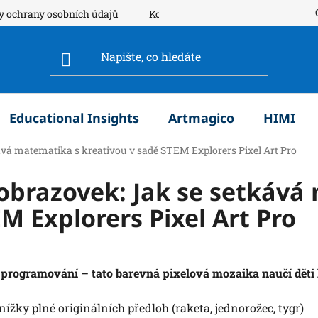
y ochrany osobních údajů
Kontakty
Educational Insights
Artmagico
HIMI
ává matematika s kreativou v sadě STEM Explorers Pixel Art Pro
 obrazovek: Jak se setkává
M Explorers Pixel Art Pro
rogramování – tato barevná pixelová mozaika naučí děti kr
ížky plné originálních předloh (raketa, jednorožec, tygr)