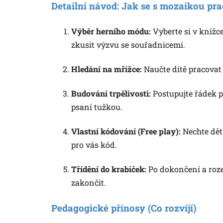
Detailní návod: Jak se s mozaikou pra
Výběr herního módu:
Vyberte si v knížc
zkusit výzvu se souřadnicemi.
Hledání na mřížce:
Naučte dítě pracovat 
Budování trpělivosti:
Postupujte řádek p
psaní tužkou.
Vlastní kódování (Free play):
Nechte děti
pro vás kód.
Třídění do krabiček:
Po dokončení a rozeb
zakončit.
Pedagogické přínosy (Co rozvíjí)