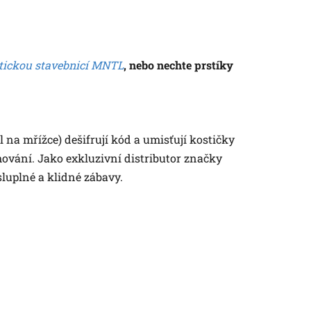
ickou stavebnicí MNTL
, nebo nechte prstíky
 na mřížce) dešifrují kód a umisťují kostičky
ování. Jako exkluzivní distributor značky
luplné a klidné zábavy.