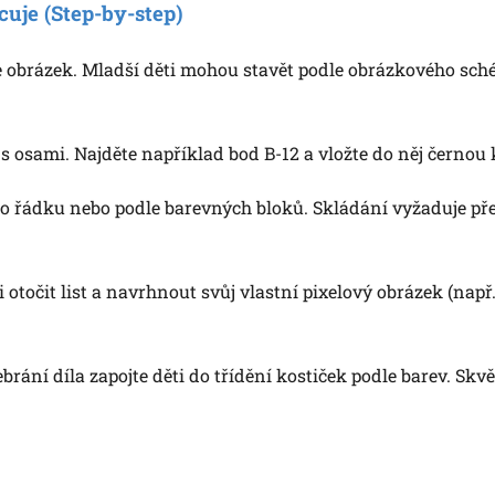
cuje (Step-by-step)
e obrázek. Mladší děti mohou stavět podle obrázkového sché
s osami. Najděte například bod B-12 a vložte do něj černou 
o řádku nebo podle barevných bloků. Skládání vyžaduje pře
 otočit list a navrhnout svůj vlastní pixelový obrázek (např
rání díla zapojte děti do třídění kostiček podle barev. Skvě