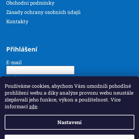
Obchodní podmínky
Zásady ochrany osobních údajů
Kontakty
Přihlášení
E-mail
Heslo
Používáme cookies, abychom Vám umožnili pohodlné
prohlížení webu a díky analýze provozu webu neustále
PŘIHLÁSIT SE
zlepšovali jeho funkce, výkon a použitelnost. Více
informací
zde
.
Nová registrace
Zapomenuté heslo
Nastavení
Vytvořil Shoptet