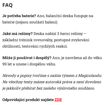
FAQ
Je potřeba baterie?
Ano, balanční deska funguje na
baterie (nejsou součástí balení).
Jaké má režimy?
Deska nabízí 3 herní režimy –
základní trénink rovnováhy,
postupné zvyšování
obtížnosti,
testování rychlých reakcí.
Může ji používat i dospělý?
Ano, je navržena až do věku
99 let a unese i dospělou váhu.
Návody a popisy tvoříme s naším týmem z Magicolandu.
Na všechny texty máme autorská práva a není dovoleno
je jakkoliv přebírat bez našeho výslovného souhlasu.
Odpovídající produkt najdete
ZDE