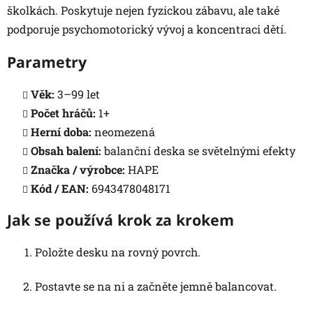
školkách. Poskytuje nejen fyzickou zábavu, ale také
podporuje psychomotorický vývoj a koncentraci dětí.
Parametry
Věk:
3–99 let
Počet hráčů:
1+
Herní doba:
neomezená
Obsah balení:
balanční deska se světelnými efekty
Značka / výrobce:
HAPE
Kód / EAN:
6943478048171
Jak se používá krok za krokem
Položte desku na rovný povrch.
Postavte se na ni a začněte jemně balancovat.