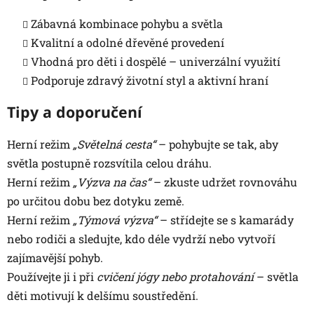
Zábavná kombinace pohybu a světla
Kvalitní a odolné dřevěné provedení
Vhodná pro děti i dospělé – univerzální využití
Podporuje zdravý životní styl a aktivní hraní
Tipy a doporučení
Herní režim
„Světelná cesta“
– pohybujte se tak, aby
světla postupně rozsvítila celou dráhu.
Herní režim
„Výzva na čas“
– zkuste udržet rovnováhu
po určitou dobu bez dotyku země.
Herní režim
„Týmová výzva“
– střídejte se s kamarády
nebo rodiči a sledujte, kdo déle vydrží nebo vytvoří
zajímavější pohyb.
Používejte ji i při
cvičení jógy nebo protahování
– světla
děti motivují k delšímu soustředění.