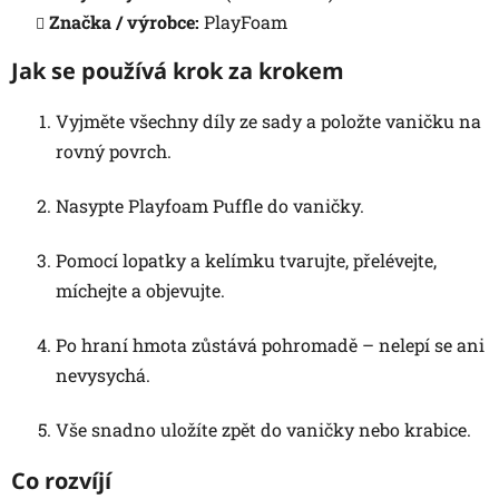
Značka / výrobce:
PlayFoam
Jak se používá krok za krokem
Vyjměte všechny díly ze sady a položte vaničku na
rovný povrch.
Nasypte Playfoam Puffle do vaničky.
Pomocí lopatky a kelímku tvarujte, přelévejte,
míchejte a objevujte.
Po hraní hmota zůstává pohromadě – nelepí se ani
nevysychá.
Vše snadno uložíte zpět do vaničky nebo krabice.
Co rozvíjí