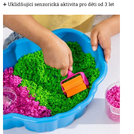
➕ Uklidňující senzorická aktivita pro děti od 3 let