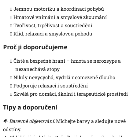
Jemnou motoriku a koordinaci pohybů
Hmatové vnímání a smyslové zkoumání
Tvořivost, trpělivost a soustředění
Klid, relaxaci a smyslovou pohodu
Proč ji doporučujeme
Čisté a bezpečné hraní – hmota se nerozsype a
nezanechává stopy
Nikdy nevysychá, vydrží neomezeně dlouho
Podporuje relaxaci i soustředění
Skvělá pro domácí, školní i terapeutické prostředí
Tipy a doporučení
🌟
Barevné objevování:
Míchejte barvy a sledujte nové
odstíny.