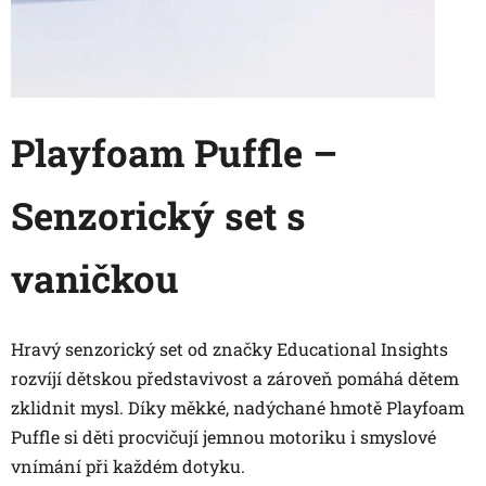
Playfoam Puffle –
Senzorický set s
vaničkou
Hravý senzorický set od značky Educational Insights
rozvíjí dětskou představivost a zároveň pomáhá dětem
zklidnit mysl. Díky měkké, nadýchané hmotě Playfoam
Puffle si děti procvičují jemnou motoriku i smyslové
vnímání při každém dotyku.