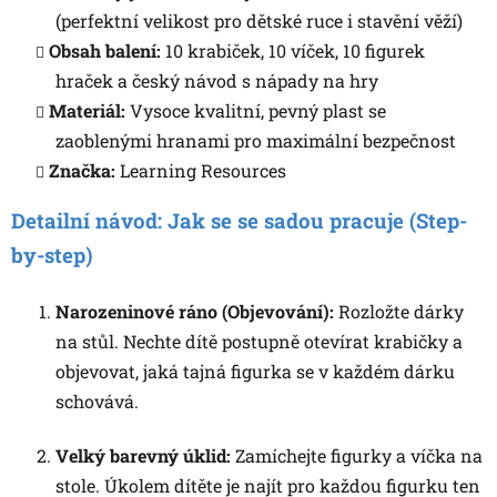
(perfektní velikost pro dětské ruce i stavění věží)
Obsah balení:
10 krabiček, 10 víček, 10 figurek
hraček a český návod s nápady na hry
Materiál:
Vysoce kvalitní, pevný plast se
zaoblenými hranami pro maximální bezpečnost
Značka:
Learning Resources
Detailní návod: Jak se se sadou pracuje (Step-
by-step)
Narozeninové ráno (Objevování):
Rozložte dárky
na stůl. Nechte dítě postupně otevírat krabičky a
objevovat, jaká tajná figurka se v každém dárku
schovává.
Velký barevný úklid:
Zamíchejte figurky a víčka na
stole. Úkolem dítěte je najít pro každou figurku ten