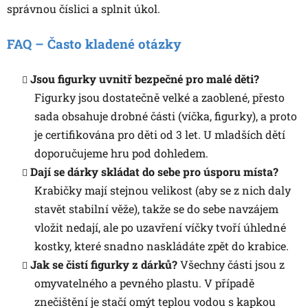
správnou číslici a splnit úkol.
FAQ – Často kladené otázky
Jsou figurky uvnitř bezpečné pro malé děti?
Figurky jsou dostatečně velké a zaoblené, přesto
sada obsahuje drobné části (víčka, figurky), a proto
je certifikována pro děti od 3 let. U mladších dětí
doporučujeme hru pod dohledem.
Dají se dárky skládat do sebe pro úsporu místa?
Krabičky mají stejnou velikost (aby se z nich daly
stavět stabilní věže), takže se do sebe navzájem
vložit nedají, ale po uzavření víčky tvoří úhledné
kostky, které snadno naskládáte zpět do krabice.
Jak se čistí figurky z dárků?
Všechny části jsou z
omyvatelného a pevného plastu. V případě
znečištění je stačí omýt teplou vodou s kapkou