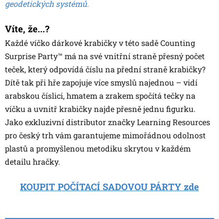
geodetických systémů.
Víte, že...?
Každé víčko dárkové krabičky v této sadě Counting
Surprise Party™ má na své vnitřní straně přesný počet
teček, který odpovídá číslu na přední straně krabičky?
Dítě tak při hře zapojuje více smyslů najednou – vidí
arabskou číslici, hmatem a zrakem spočítá tečky na
víčku a uvnitř krabičky najde přesně jednu figurku.
Jako exkluzivní distributor značky Learning Resources
pro český trh vám garantujeme mimořádnou odolnost
plastů a promyšlenou metodiku skrytou v každém
detailu hračky.
KOUPIT POČÍTACÍ SADOVOU PÁRTY zde