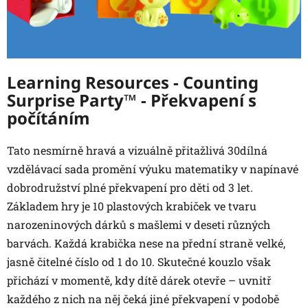
Learning Resources - Counting
Surprise Party™ - Překvapení s
počítáním
Tato nesmírně hravá a vizuálně přitažlivá 30dílná
vzdělávací sada promění výuku matematiky v napínavé
dobrodružství plné překvapení pro děti od 3 let.
Základem hry je 10 plastových krabiček ve tvaru
narozeninových dárků s mašlemi v deseti různých
barvách. Každá krabička nese na přední straně velké,
jasně čitelné číslo od 1 do 10. Skutečné kouzlo však
přichází v momentě, kdy dítě dárek otevře – uvnitř
každého z nich na něj čeká jiné překvapení v podobě