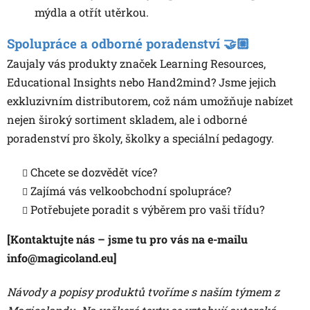
mýdla a otřít utěrkou.
Spolupráce a odborné poradenství 🤝🏼
Zaujaly vás produkty značek Learning Resources,
Educational Insights nebo Hand2mind? Jsme jejich
exkluzivním distributorem, což nám umožňuje nabízet
nejen široký sortiment skladem, ale i odborné
poradenství pro školy, školky a speciální pedagogy.
Chcete se dozvědět více?
Zajímá vás velkoobchodní spolupráce?
Potřebujete poradit s výběrem pro vaši třídu?
[Kontaktujte nás – jsme tu pro vás na e-mailu
info@magicoland.eu]
Návody a popisy produktů tvoříme s naším týmem z