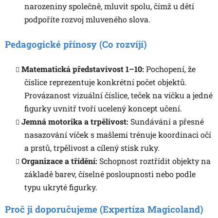
narozeniny společně, mluvit spolu, čímž u dětí
podpoříte rozvoj mluveného slova.
Pedagogické přínosy (Co rozvíjí)
Matematická představivost 1–10:
Pochopení, že
číslice reprezentuje konkrétní počet objektů.
Provázanost vizuální číslice, teček na víčku a jedné
figurky uvnitř tvoří ucelený koncept učení.
Jemná motorika a trpělivost:
Sundávání a přesné
nasazování víček s mašlemi trénuje koordinaci očí
a prstů, trpělivost a cílený stisk ruky.
Organizace a třídění:
Schopnost roztřídit objekty na
základě barev, číselné posloupnosti nebo podle
typu ukryté figurky.
Proč ji doporučujeme (Expertíza Magicoland)