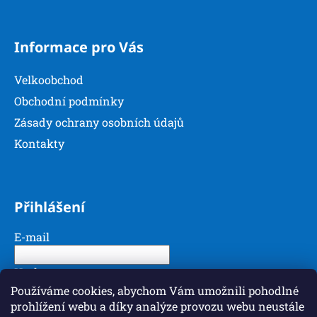
Informace pro Vás
Velkoobchod
Obchodní podmínky
Zásady ochrany osobních údajů
Kontakty
Přihlášení
E-mail
Heslo
Používáme cookies, abychom Vám umožnili pohodlné
prohlížení webu a díky analýze provozu webu neustále