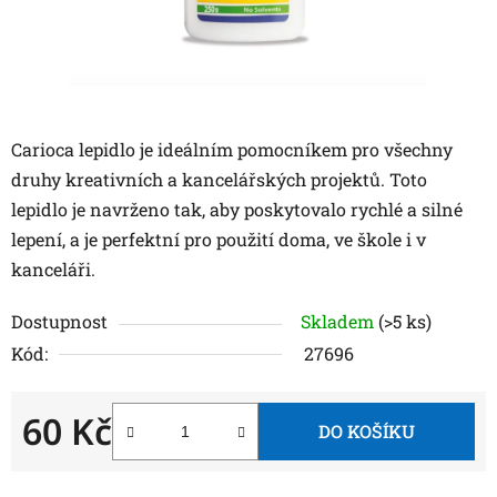
Carioca lepidlo je ideálním pomocníkem pro všechny
druhy kreativních a kancelářských projektů. Toto
lepidlo je navrženo tak, aby poskytovalo rychlé a silné
lepení, a je perfektní pro použití doma, ve škole i v
kanceláři.
Dostupnost
Skladem
(>5 ks)
Kód:
27696
60 Kč
DO KOŠÍKU
Měrná cena: