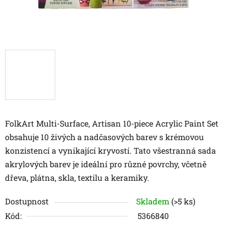
FolkArt Multi-Surface, Artisan 10-piece Acrylic Paint Set
obsahuje 10 živých a nadčasových barev s krémovou
konzistencí a vynikající kryvostí. Tato všestranná sada
akrylových barev je ideální pro různé povrchy, včetně
dřeva, plátna, skla, textilu a keramiky.
Dostupnost
Skladem
(>5 ks)
Kód:
5366840