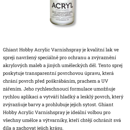
Ghiant Hobby Acrylic Varnishspray je kvalitní lak ve
spreji navržený speciálně pro ochranu a zvýraznění
akrylových maleb a jiných uměleckých děl. Tento sprej
poskytuje transparentní povrchovou úpravu, která
chrání povrch před poškrábáním, prachem a UV
zářením. Jeho rychleschnoucí formulace umožňuje
rychlou aplikaci a vytváří hladký a lesklý povrch, který
zvýrazňuje barvy a prohlubuje jejich sytost. Ghiant
Hobby Acrylic Varnishspray je ideální volbou pro
všechny umělce a výtvarníky, kteří chtějí ochránit svá
díla a zachovat jejich krásu.