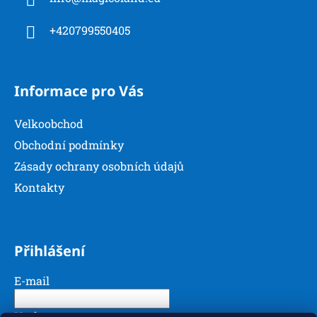
t
í
+420799550405
Informace pro Vás
Velkoobchod
Obchodní podmínky
Zásady ochrany osobních údajů
Kontakty
Přihlášení
E-mail
Heslo