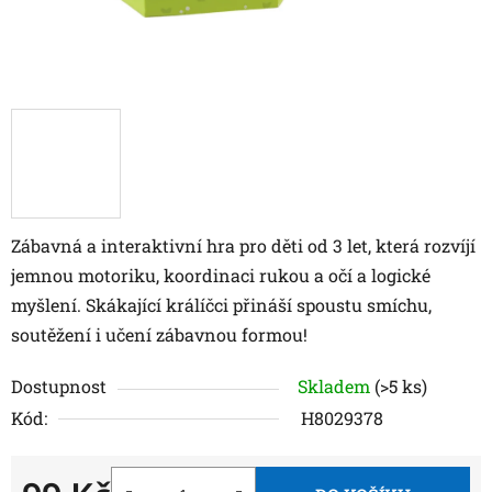
Zábavná a interaktivní hra pro děti od 3 let, která rozvíjí
jemnou motoriku, koordinaci rukou a očí a logické
myšlení. Skákající králíčci přináší spoustu smíchu,
soutěžení i učení zábavnou formou!
Dostupnost
Skladem
(>5 ks)
Kód:
H8029378