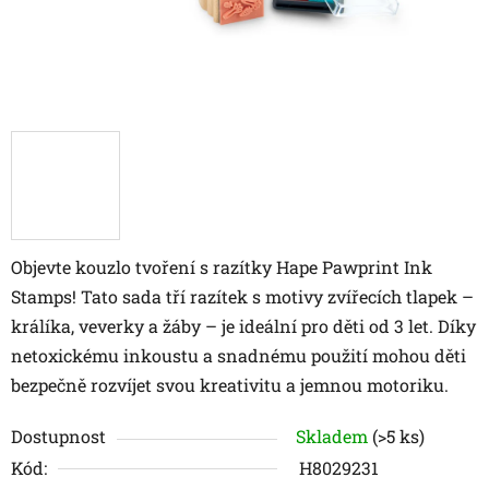
Objevte kouzlo tvoření s razítky Hape Pawprint Ink
Stamps!
Tato sada tří razítek s motivy zvířecích tlapek –
králíka, veverky a žáby – je ideální pro děti od 3 let.
Díky
netoxickému inkoustu a snadnému použití mohou děti
bezpečně rozvíjet svou kreativitu a jemnou motoriku.
Dostupnost
Skladem
(>5 ks)
Kód:
H8029231