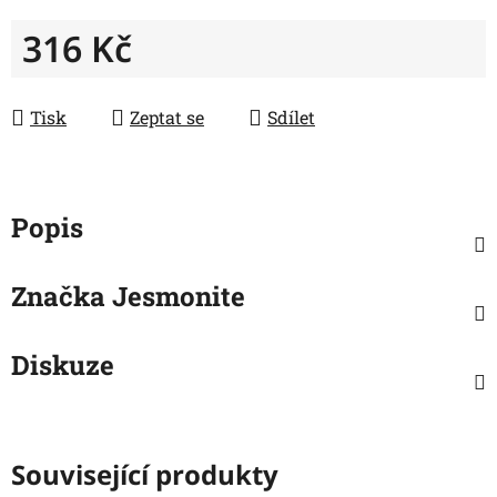
316 Kč
Měrná cena:
Tisk
Zeptat se
Sdílet
Popis
Značka
Jesmonite
Diskuze
Související produkty