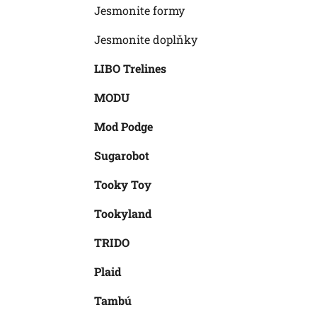
Jesmonite formy
Jesmonite doplňky
LIBO Trelines
MODU
Mod Podge
Sugarobot
Tooky Toy
Tookyland
TRIDO
Plaid
Tambú