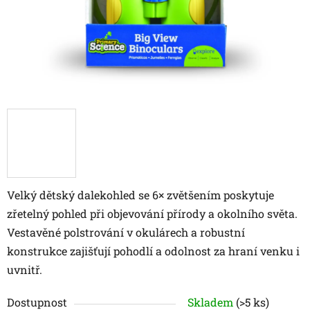
Velký dětský dalekohled se 6× zvětšením poskytuje
zřetelný pohled při objevování přírody a okolního světa.
Vestavěné polstrování v okulárech a robustní
konstrukce zajišťují pohodlí a odolnost za hraní venku i
uvnitř.
Dostupnost
Skladem
(>5 ks)