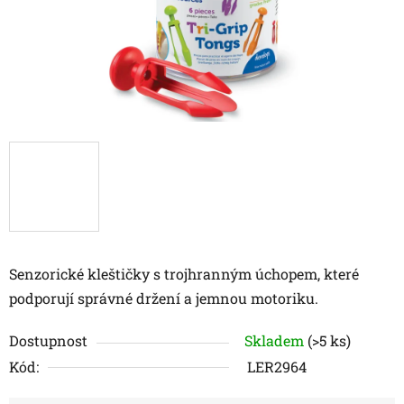
Senzorické kleštičky s trojhranným úchopem, které
podporují správné držení a jemnou motoriku.
Dostupnost
Skladem
(>5 ks)
Kód:
LER2964