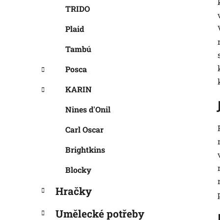
TRIDO
Plaid
Tambú
Posca
KARIN
Nines d'Onil
Carl Oscar
Brightkins
Blocky
Hračky
Umělecké potřeby