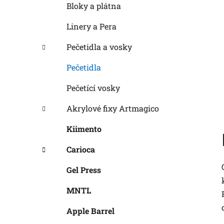
Bloky a plátna
Linery a Pera
Pečetidla a vosky
Pečetidla
Pečetící vosky
Akrylové fixy Artmagico
Kiimento
Carioca
Gel Press
MNTL
Apple Barrel