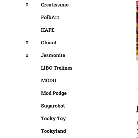
Creatissimo
FolkArt
HAPE
Ghiant
Jesmonite
LIBO Trelines
MODU
Mod Podge
Sugarobot
Tooky Toy
Tookyland