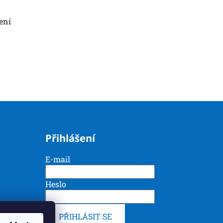
ení
Přihlášení
E-mail
Heslo
PŘIHLÁSIT SE