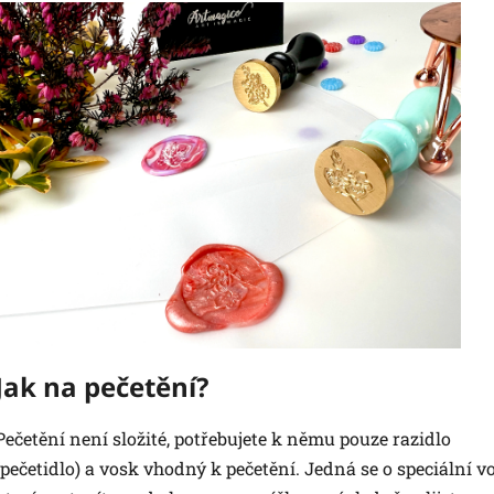
Jak na pečetění?
Pečetění není složité, potřebujete k němu pouze razidlo
(pečetidlo) a vosk vhodný k pečetění. Jedná se o speciální v