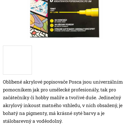
Oblíbené akrylové popisovače Posca jsou univerzálním
pomocníkem jak pro umělecké profesionály, tak pro
začátečníky či hobby malíře a tvořivé duše. Jedinečný
akrylový inkoust matného vzhledu, v nich obsažený, je
bohatý na pigmenty, má krásné syté barvy a je
stálobarevný a voděodolný.