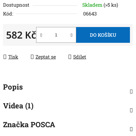
Dostupnost
Skladem
(>5 ks)
Kód:
06643
582 Kč
DO KOŠÍKU
Měrná cena:
Tisk
Zeptat se
Sdílet
Popis
Videa (1)
Značka
POSCA