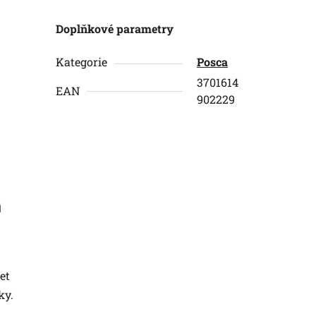
Doplňkové parametry
Kategorie
Posca
3701614
EAN
902229
á
et
ky.
,