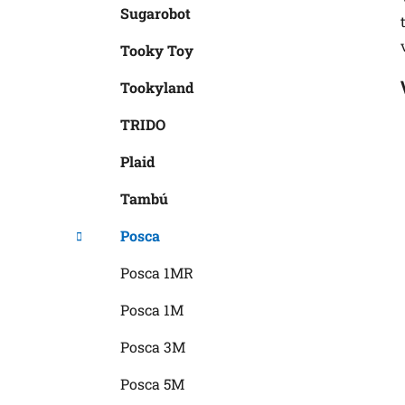
Sugarobot
Tooky Toy
Tookyland
TRIDO
Plaid
Tambú
Posca
Posca 1MR
Posca 1M
Posca 3M
Posca 5M