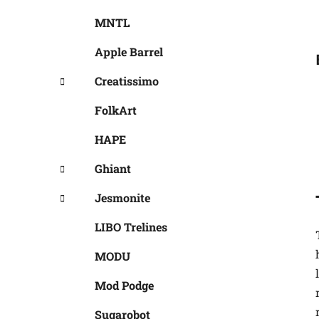
MNTL
Apple Barrel
Creatissimo
FolkArt
HAPE
Ghiant
Jesmonite
LIBO Trelines
MODU
Mod Podge
Sugarobot