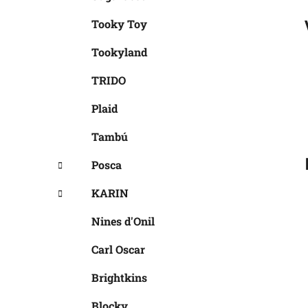
Tooky Toy
Tookyland
TRIDO
Plaid
Tambú
Posca
KARIN
Nines d'Onil
Carl Oscar
Brightkins
Blocky