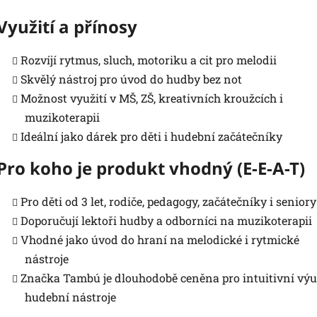
Využití a přínosy
Rozvíjí rytmus, sluch, motoriku a cit pro melodii
Skvělý nástroj pro úvod do hudby bez not
Možnost využití v MŠ, ZŠ, kreativních kroužcích i
muzikoterapii
Ideální jako dárek pro děti i hudební začátečníky
Pro koho je produkt vhodný (E-E-A-T)
Pro děti od 3 let, rodiče, pedagogy, začátečníky i seniory
Doporučují lektoři hudby a odborníci na muzikoterapii
Vhodné jako úvod do hraní na melodické i rytmické
nástroje
Značka Tambú je dlouhodobě ceněna pro intuitivní vý
hudební nástroje