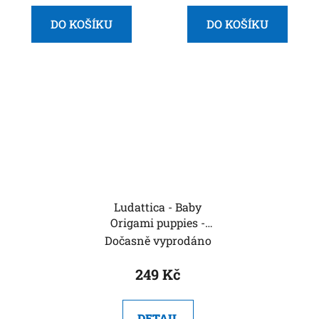
DO KOŠÍKU
DO KOŠÍKU
Ludattica - Baby
Origami puppies -
mláďátka
Dočasně vyprodáno
249 Kč
DETAIL