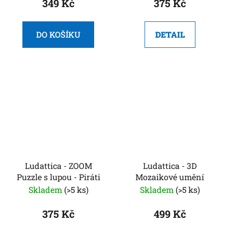
349 Kč
375 Kč
DO KOŠÍKU
DETAIL
Ludattica - ZOOM
Ludattica - 3D
Puzzle s lupou - Piráti
Mozaikové umění
Skladem
(>5 ks)
Skladem
(>5 ks)
375 Kč
499 Kč