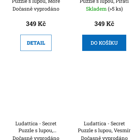
Puzzle s lupou, Moře
Puzzle s lupou, Piráti
Dočasně vyprodáno
Skladem
(>5 ks)
349 Kč
349 Kč
DETAIL
DO KOŠÍKU
Ludattica - Secret
Ludattica - Secret
Puzzle s lupou,
Puzzle s lupou, Vesmír
Pohádkový sen
Dočasně vyprodáno
Dočasně vyprodáno