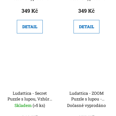
349 Kč
349 Kč
DETAIL
DETAIL
Ludattica - Secret
Ludattica - ZOOM
Puzzle s lupou, Vzhůru
Puzzle s lupou -
nohama
Dinosauři
Skladem
(>5 ks)
Dočasně vyprodáno