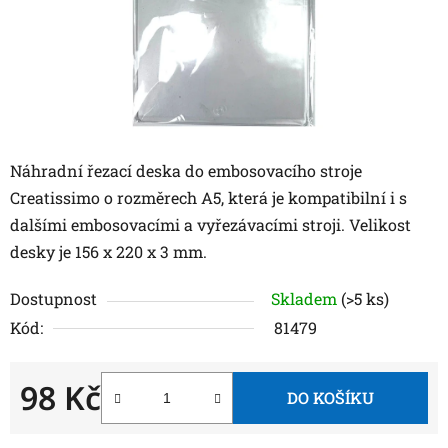
Náhradní řezací deska do embosovacího stroje
Creatissimo o rozměrech A5, která je kompatibilní i s
dalšími embosovacími a vyřezávacími stroji. Velikost
desky je 156 x 220 x 3 mm.
Dostupnost
Skladem
(>5 ks)
Kód:
81479
98 Kč
DO KOŠÍKU
Měrná cena: