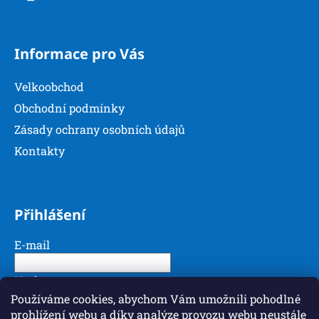
Informace pro Vás
Velkoobchod
Obchodní podmínky
Zásady ochrany osobních údajů
Kontakty
Přihlášení
E-mail
Heslo
Používáme cookies, abychom Vám umožnili pohodlné
prohlížení webu a díky analýze provozu webu neustále