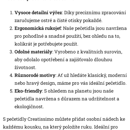
Vysoce detailní výřez
: Díky preciznímu zpracování
zaručujeme ostré a čisté otisky pokaždé.
Ergonomická rukojeť
: Naše pečetidla jsou navržena
pro pohodlné a snadné použití, bez ohledu na to,
kolikrát je potřebujete použít.
Odolné materiály
: Vyrobeno z kvalitních surovin,
aby odolalo opotřebení a zajišťovalo dlouhou
životnost.
Různorodé motivy
: Ať už hledáte klasický, moderní
nebo hravý design, máme pro vás ideální pečetidlo.
Eko-friendly
: S ohledem na planetu jsou naše
pečetidla navržena s důrazem na udržitelnost a
ekologičnost.
S pečetidly Creatissimo můžete přidat osobní nádech ke
každému kousku, na který položíte ruku. Ideální pro