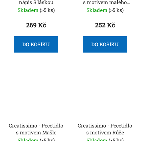
nápis S láskou
s motivem malého
srdíčka
Skladem
(>5 ks)
Skladem
(>5 ks)
269 Kč
252 Kč
DO KOŠÍKU
DO KOŠÍKU
Creatissimo - Pečetidlo
Creatissimo - Pečetidlo
s motivem Mašle
s motivem Růže
Skladem
(>5 ks)
Skladem
(>5 ks)