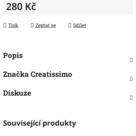
280 Kč
Měrná cena:
Tisk
Zeptat se
Sdílet
Popis
Značka
Creatissimo
Diskuze
Související produkty