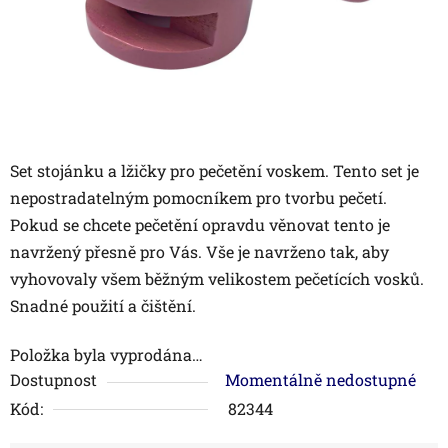
Set stojánku a lžičky pro pečetění voskem. Tento set je
nepostradatelným pomocníkem pro tvorbu pečetí.
Pokud se chcete pečetění opravdu věnovat tento je
navržený přesně pro Vás. Vše je navrženo tak, aby
vyhovovaly všem běžným velikostem pečetících vosků.
Snadné použití a čištění.
Položka byla vyprodána…
Dostupnost
Momentálně nedostupné
Kód:
82344