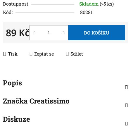
Dostupnost
Skladem
(>5 ks)
Kód:
80281
89 Kč
DO KOŠÍKU
Měrná cena:
Tisk
Zeptat se
Sdílet
Popis
Značka
Creatissimo
Diskuze