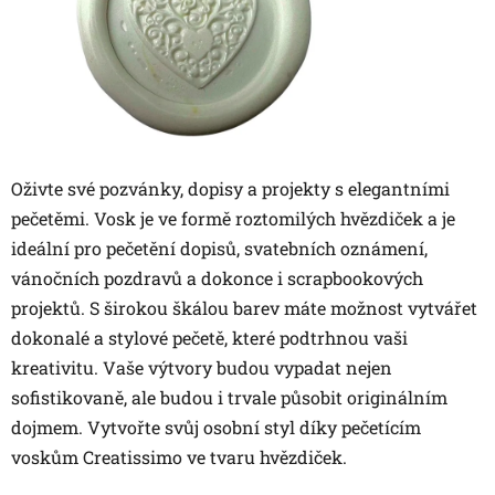
Oživte své pozvánky, dopisy a projekty s elegantními
pečetěmi. Vosk je ve formě roztomilých hvězdiček a je
ideální pro pečetění dopisů, svatebních oznámení,
vánočních pozdravů a dokonce i scrapbookových
projektů. S širokou škálou barev máte možnost vytvářet
dokonalé a stylové pečetě, které podtrhnou vaši
kreativitu. Vaše výtvory budou vypadat nejen
sofistikovaně, ale budou i trvale působit originálním
dojmem. Vytvořte svůj osobní styl díky pečetícím
voskům Creatissimo ve tvaru hvězdiček.